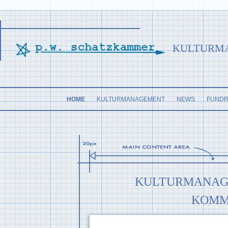
KULTURMAN
HOME
KULTURMANAGEMENT
NEWS
FUNDR
KULTURMANAGE
KOMM